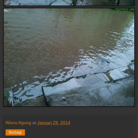
Wisnu Agung
at
Januari 29, 2014
Berbagi