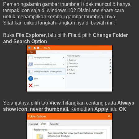
Pernah ngalamin gambar thumbnail tidak muncul & hanya
tampak icon saja di windows 10? Disini ane share cara
untuk menampilkan kembali gambar thumbnail nya.
Silahkan diikuti langkah-langkah nya di bawah ini :
Buka
File Explorer
, lalu pilih
File
& pilih
Change Folder
and Search Option
Selanjutnya pilih tab
View
, hilangkan centang pada
Always
show icon, never thumbnail
. Kemudian
Apply
lalu
OK