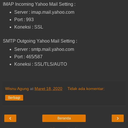
IMAP Incoming Yahoo Mail Setting :
Server : imap.mail.yahoo.com
Port : 993
Koneksi : SSL
SMTP Outgoing Yahoo Mail Setting :
Server : smtp.mail.yahoo.com
Port : 465/587
Koneksi : SSL/TLS/AUTO
Wisnu Agung
at
Maret 18, 2020
Tidak ada komentar:
Berbagi
‹
›
Beranda