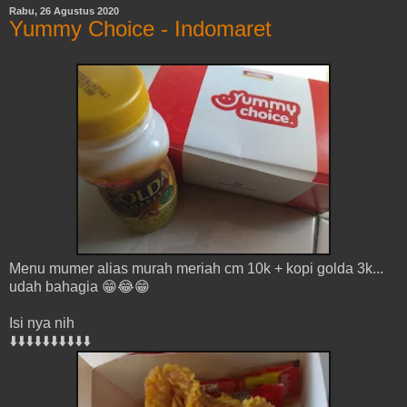
Rabu, 26 Agustus 2020
Yummy Choice - Indomaret
Menu mumer alias murah meriah cm 10k + kopi golda 3k...
udah bahagia 😁😂😁
Isi nya nih
⬇️⬇️⬇️⬇️⬇️⬇️⬇️⬇️⬇️⬇️