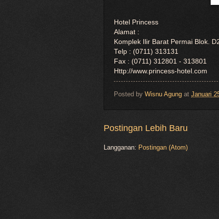
Hotel Princess
Alamat :
Komplek Ilir Barat Permai Blok.
Telp : (0711) 313131
Fax : (0711) 312801 - 313801
Http://www.princess-hotel.com
Posted by
Wisnu Agung
at
Januari 2
Postingan Lebih Baru
Langganan:
Postingan (Atom)